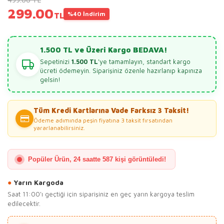
299.00
%40 İndirim
TL
1.500 TL ve Üzeri Kargo BEDAVA!
Sepetinizi
1.500 TL
'ye tamamlayın, standart kargo
ücreti ödemeyin. Siparişiniz özenle hazırlanıp kapınıza
gelsin!
Tüm Kredi Kartlarına Vade Farksız 3 Taksit!
Ödeme adımında peşin fiyatına 3 taksit fırsatından
yararlanabilirsiniz.
Popüler Ürün, 24 saatte 587 kişi görüntüledi!
●
Yarın Kargoda
Saat 11:00'ı geçtiği için siparişiniz en geç yarın kargoya teslim
edilecektir.