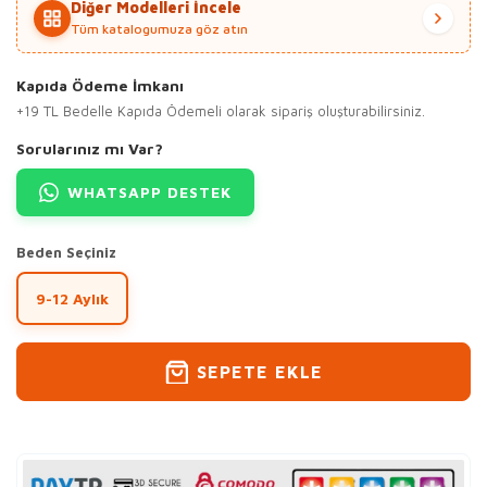
Diğer Modelleri İncele
Tüm katalogumuza göz atın
Kapıda Ödeme İmkanı
+19 TL Bedelle Kapıda Ödemeli olarak sipariş oluşturabilirsiniz.
Sorularınız mı Var?
WHATSAPP DESTEK
Beden Seçiniz
9-12 Aylık
SEPETE EKLE