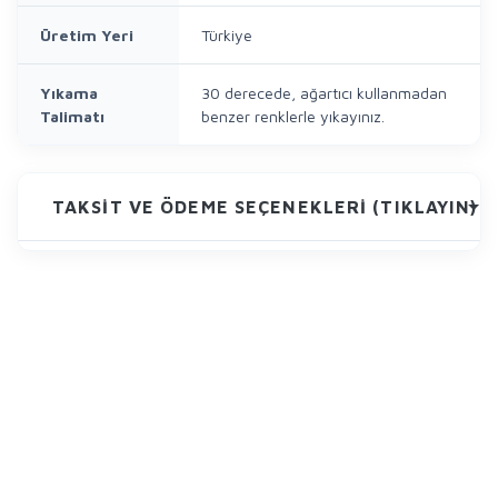
Üretim Yeri
Türkiye
Yıkama
30 derecede, ağartıcı kullanmadan
Talimatı
benzer renklerle yıkayınız.
TAKSIT VE ÖDEME SEÇENEKLERI (TIKLAYIN)