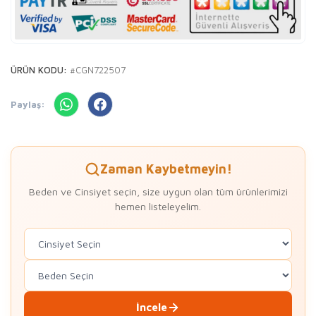
ÜRÜN KODU:
#CGN722507
Paylaş:
Zaman Kaybetmeyin!
Beden ve Cinsiyet seçin, size uygun olan tüm ürünlerimizi
hemen listeleyelim.
İncele