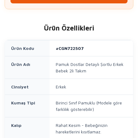
Ürün Özellikleri
Ürün Kodu
#CGN722507
Ürün Adı
Pamuk Dostlar Detaylı Şortlu Erkek
Bebek 2li Takım
Cinsiyet
Erkek
Kumaş Tipi
Birinci Sınıf Pamuklu (Modele göre
farklılık gösterebilir)
Kalıp
Rahat Kesim - Bebeğinizin
hareketlerini kısıtlamaz.