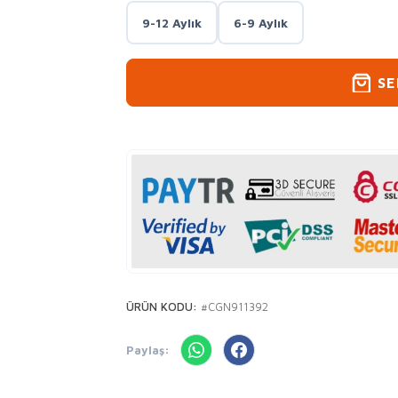
9-12 Aylık
6-9 Aylık
SE
ÜRÜN KODU:
#CGN911392
Paylaş: