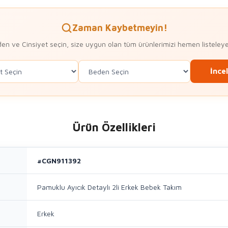
Zaman Kaybetmeyin!
en ve Cinsiyet seçin, size uygun olan tüm ürünlerimizi hemen listeleye
İnce
Ürün Özellikleri
#CGN911392
Pamuklu Ayıcık Detaylı 2li Erkek Bebek Takım
Erkek