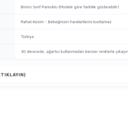
Birinci Sınıf Pamuklu (Modele göre farklılık gösterebilir)
Rahat Kesim - Bebeğinizin hareketlerini kısıtlamaz.
Türkiye
30 derecede, ağartıcı kullanmadan benzer renklerle yıkayın
TIKLAYIN)