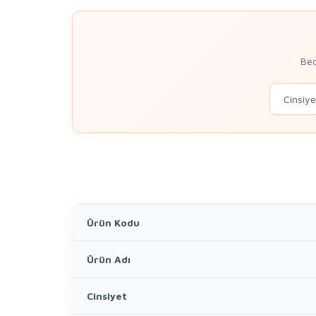
Bed
Ürün Kodu
Ürün Adı
Cinsiyet