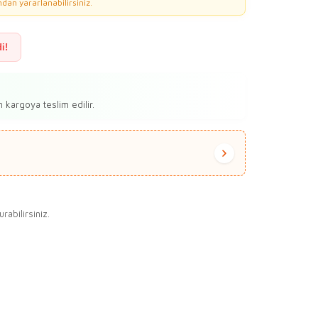
dan yararlanabilirsiniz.
i!
 kargoya teslim edilir.
abilirsiniz.