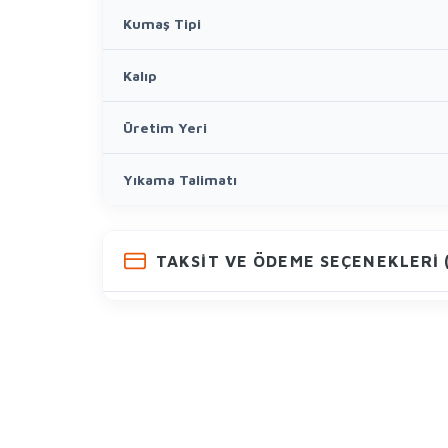
Kumaş Tipi
Kalıp
Üretim Yeri
Yıkama Talimatı
TAKSIT VE ÖDEME SEÇENEKLERI (