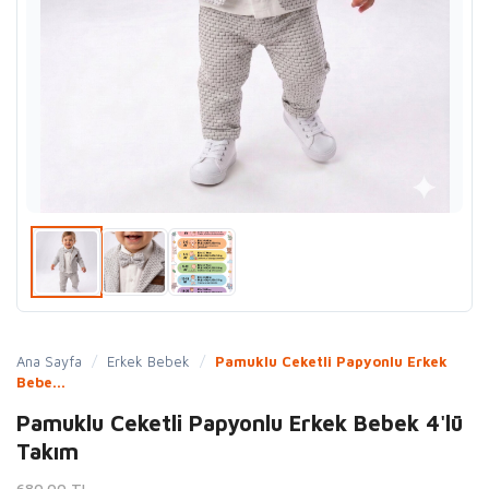
Ana Sayfa
/
Erkek Bebek
/
Pamuklu Ceketli Papyonlu Erkek
Bebe...
Pamuklu Ceketli Papyonlu Erkek Bebek 4'lü
Takım
680.00 TL