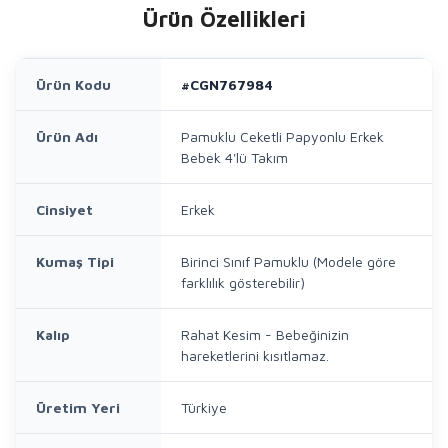
Ürün Özellikleri
Ürün Kodu
#CGN767984
Ürün Adı
Pamuklu Ceketli Papyonlu Erkek
Bebek 4'lü Takım
Cinsiyet
Erkek
Kumaş Tipi
Birinci Sınıf Pamuklu (Modele göre
farklılık gösterebilir)
Kalıp
Rahat Kesim - Bebeğinizin
hareketlerini kısıtlamaz.
Üretim Yeri
Türkiye