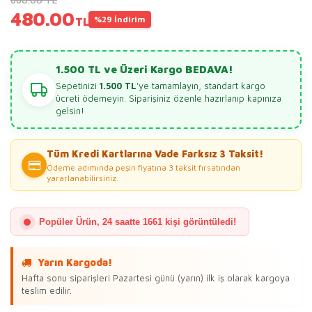
480.00
%29 İndirim
TL
1.500 TL ve Üzeri Kargo BEDAVA!
Sepetinizi
1.500 TL
'ye tamamlayın, standart kargo
ücreti ödemeyin. Siparişiniz özenle hazırlanıp kapınıza
gelsin!
Tüm Kredi Kartlarına Vade Farksız 3 Taksit!
Ödeme adımında peşin fiyatına 3 taksit fırsatından
yararlanabilirsiniz.
Popüler Ürün, 24 saatte 1661 kişi görüntüledi!
Yarın Kargoda!
Hafta sonu siparişleri Pazartesi günü (yarın) ilk iş olarak kargoya
teslim edilir.