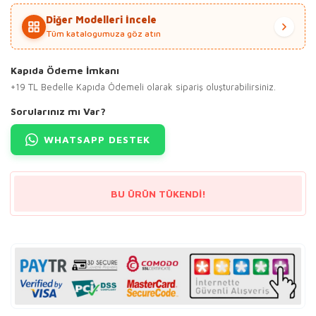
Diğer Modelleri İncele
Tüm katalogumuza göz atın
Kapıda Ödeme İmkanı
+19 TL Bedelle Kapıda Ödemeli olarak sipariş oluşturabilirsiniz.
Sorularınız mı Var?
WHATSAPP DESTEK
BU ÜRÜN TÜKENDİ!