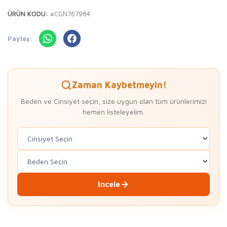
ÜRÜN KODU:
#CGN767984
Paylaş:
Zaman Kaybetmeyin!
Beden ve Cinsiyet seçin, size uygun olan tüm ürünlerimizi
hemen listeleyelim.
İncele