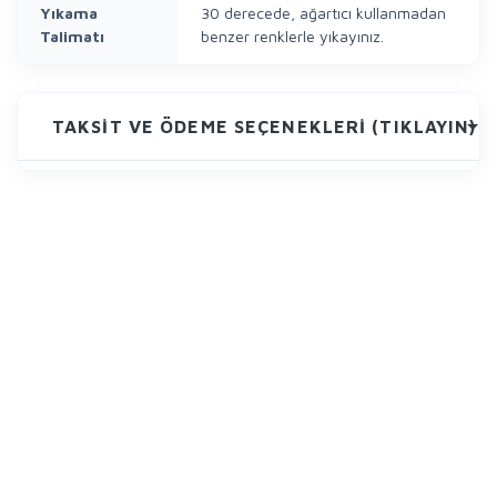
Yıkama
30 derecede, ağartıcı kullanmadan
Talimatı
benzer renklerle yıkayınız.
TAKSIT VE ÖDEME SEÇENEKLERI (TIKLAYIN)