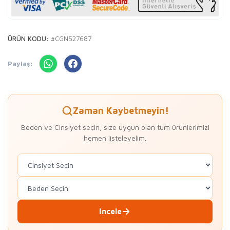
ÜRÜN KODU:
#CGN527687
Paylaş:
Zaman Kaybetmeyin!
Beden ve Cinsiyet seçin, size uygun olan tüm ürünlerimizi
hemen listeleyelim.
İncele