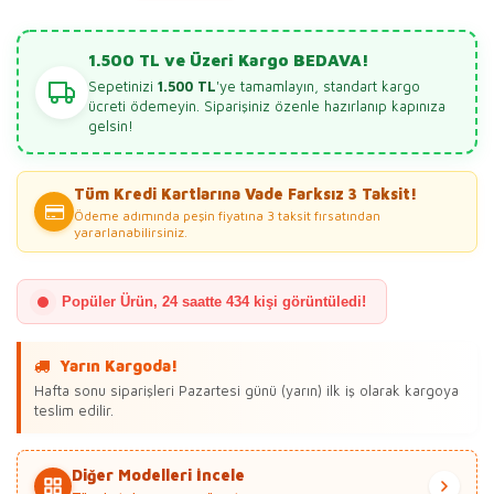
1.500 TL ve Üzeri Kargo BEDAVA!
Sepetinizi
1.500 TL
'ye tamamlayın, standart kargo
ücreti ödemeyin. Siparişiniz özenle hazırlanıp kapınıza
gelsin!
Tüm Kredi Kartlarına Vade Farksız 3 Taksit!
Ödeme adımında peşin fiyatına 3 taksit fırsatından
yararlanabilirsiniz.
Popüler Ürün, 24 saatte 434 kişi görüntüledi!
Yarın Kargoda!
Hafta sonu siparişleri Pazartesi günü (yarın) ilk iş olarak kargoya
teslim edilir.
Diğer Modelleri İncele