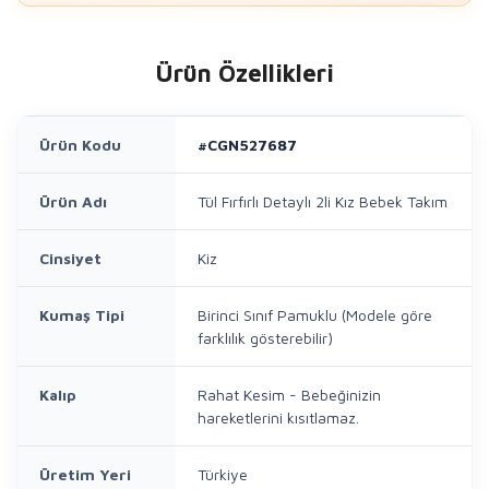
Ürün Özellikleri
Ürün Kodu
#CGN527687
Ürün Adı
Tül Fırfırlı Detaylı 2li Kız Bebek Takım
Cinsiyet
Kiz
Kumaş Tipi
Birinci Sınıf Pamuklu (Modele göre
farklılık gösterebilir)
Kalıp
Rahat Kesim - Bebeğinizin
hareketlerini kısıtlamaz.
Üretim Yeri
Türkiye