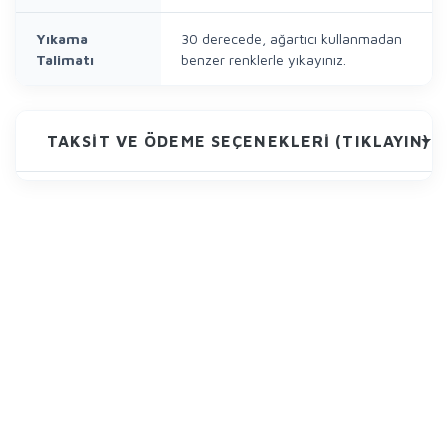
Yıkama
30 derecede, ağartıcı kullanmadan
Talimatı
benzer renklerle yıkayınız.
TAKSIT VE ÖDEME SEÇENEKLERI (TIKLAYIN)