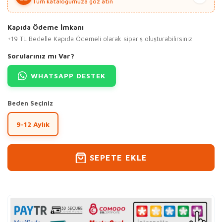
Tüm katalogumuza göz atın
Kapıda Ödeme İmkanı
+19 TL Bedelle Kapıda Ödemeli olarak sipariş oluşturabilirsiniz.
Sorularınız mı Var?
WHATSAPP DESTEK
Beden Seçiniz
9-12 Aylık
SEPETE EKLE