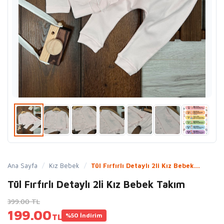
Ana Sayfa
/
Kız Bebek
/
Tül Fırfırlı Detaylı 2li Kız Bebek...
Tül Fırfırlı Detaylı 2li Kız Bebek Takım
399.00 TL
199.00
%50 İndirim
TL