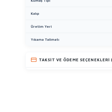
Kumaş Tipi
Kalıp
Üretim Yeri
Yıkama Talimatı
TAKSIT VE ÖDEME SEÇENEKLERI (