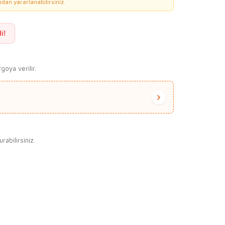
dan yararlanabilirsiniz.
i!
goya verilir.
abilirsiniz.