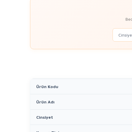
Bed
Ürün Kodu
Ürün Adı
Cinsiyet