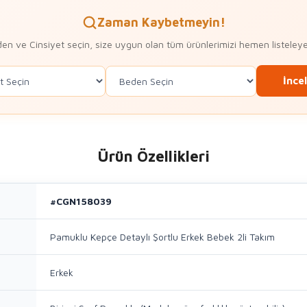
Zaman Kaybetmeyin!
en ve Cinsiyet seçin, size uygun olan tüm ürünlerimizi hemen listeleye
İnce
Ürün Özellikleri
#CGN158039
Pamuklu Kepçe Detaylı Şortlu Erkek Bebek 2li Takım
Erkek