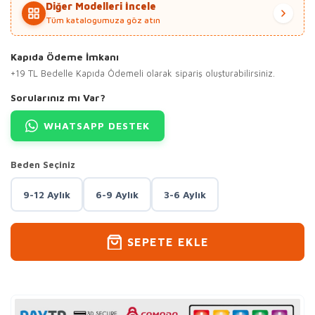
Diğer Modelleri İncele
Tüm katalogumuza göz atın
Kapıda Ödeme İmkanı
+19 TL Bedelle Kapıda Ödemeli olarak sipariş oluşturabilirsiniz.
Sorularınız mı Var?
WHATSAPP DESTEK
Beden Seçiniz
9-12 Aylık
6-9 Aylık
3-6 Aylık
SEPETE EKLE