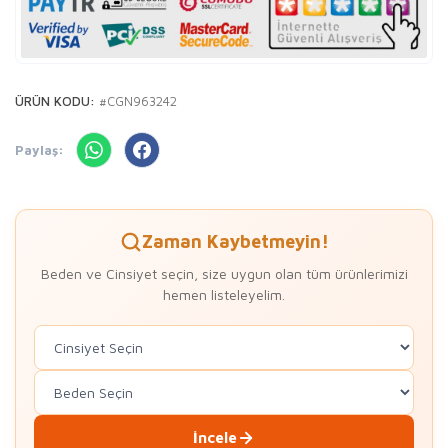
ÜRÜN KODU:
#CGN963242
Paylaş:
Zaman Kaybetmeyin!
Beden ve Cinsiyet seçin, size uygun olan tüm ürünlerimizi
hemen listeleyelim.
İncele