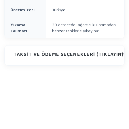
Üretim Yeri
Türkiye
Yıkama
30 derecede, ağartıcı kullanmadan
Talimatı
benzer renklerle yıkayınız.
TAKSIT VE ÖDEME SEÇENEKLERI (TIKLAYIN)