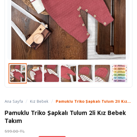
Ana Sayfa
/
Kız Bebek
/
Pamuklu Triko Şapkalı Tulum 2li Kız...
Pamuklu Triko Şapkalı Tulum 2li Kız Bebek
Takım
599.00 TL