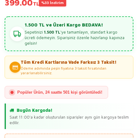
399.00
%33 İndirim
TL
1.500 TL ve Üzeri Kargo BEDAVA!
Sepetinizi
1.500 TL
'ye tamamlayın, standart kargo
ücreti ödemeyin. Siparişiniz özenle hazırlanıp kapınıza
gelsin!
Tüm Kredi Kartlarına Vade Farksız 3 Taksit!
Ödeme adımında peşin fiyatına 3 taksit fırsatından
yararlanabilirsiniz.
Popüler Ürün, 24 saatte 501 kişi görüntüledi!
Bugün Kargoda!
Saat 11:00'a kadar oluşturulan siparişler aynı gün kargoya teslim
edilir.