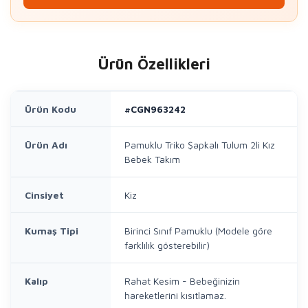
Ürün Özellikleri
Ürün Kodu
#CGN963242
Ürün Adı
Pamuklu Triko Şapkalı Tulum 2li Kız
Bebek Takım
Cinsiyet
Kiz
Kumaş Tipi
Birinci Sınıf Pamuklu (Modele göre
farklılık gösterebilir)
Kalıp
Rahat Kesim - Bebeğinizin
hareketlerini kısıtlamaz.